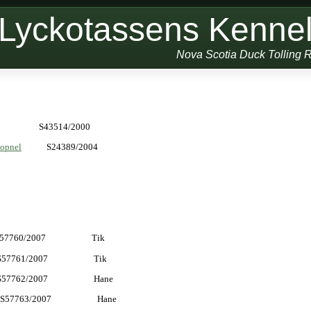
Lyckotassens Kenne
Nova Scotia Duck Tolling R
43514/2000
Popnel
S24389/2004
0/2007 Tik
1/2007 Tik
2/2007 Hane
3/2007 Hane