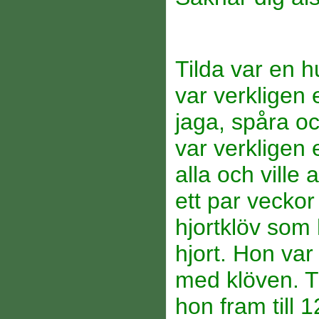
Tilda var en h
var verkligen 
jaga, spåra o
var verkligen 
alla och ville 
ett par veckor
hjortklöv som h
hjort. Hon var
med klöven. T
hon fram till 