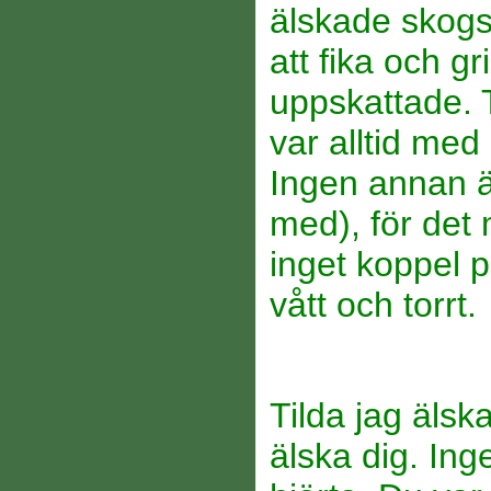
älskade skogs
att fika och g
uppskattade. 
var alltid med
Ingen annan än
med), för det
inget koppel på
vått och torrt.
Tilda jag älsk
älska dig. Ing