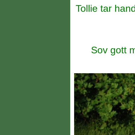
Tollie tar ha
Sov gott