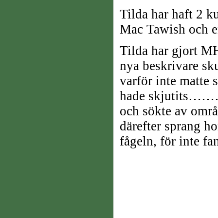
Tilda har haft 2 
Mac Tawish och en
Tilda har gjort MH
nya beskrivare sku
varför inte matte 
hade skjutits………s
och sökte av områ
därefter sprang ho
fågeln, för inte