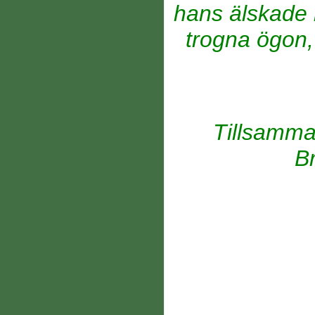
hans älskade 
trogna ögon, 
Tillsamma
Br