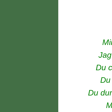
Mi
Jag
Du c
Du 
Du dum
M